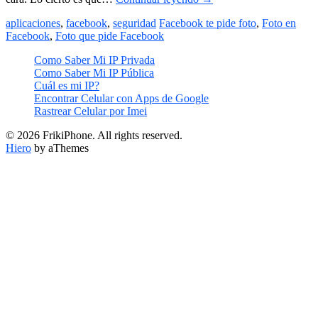
aplicaciones
,
facebook
,
seguridad
Facebook te pide foto
,
Foto en
Facebook
,
Foto que pide Facebook
Como Saber Mi IP Privada
Como Saber Mi IP Pública
Cuál es mi IP?
Encontrar Celular con Apps de Google
Rastrear Celular por Imei
© 2026 FrikiPhone. All rights reserved.
Hiero
by aThemes