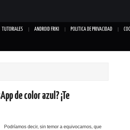
TUTORIALES
ANDROID FRIKI
POLITICA DE PRIVACIDAD
COO
pp de color azul? ¡Te
Podríamos decir, sin temor a equivocarnos, que