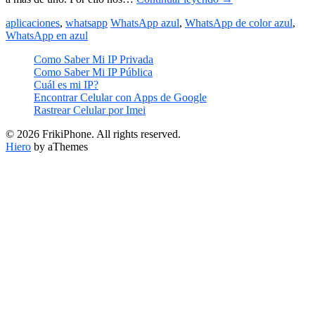
aplicaciones
,
whatsapp
WhatsApp azul
,
WhatsApp de color azul
,
WhatsApp en azul
Como Saber Mi IP Privada
Como Saber Mi IP Pública
Cuál es mi IP?
Encontrar Celular con Apps de Google
Rastrear Celular por Imei
© 2026 FrikiPhone. All rights reserved.
Hiero
by aThemes