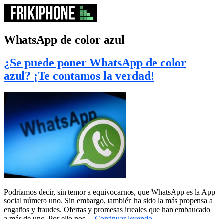
WhatsApp de color azul
¿Se puede poner WhatsApp de color
azul? ¡Te contamos la verdad!
Podríamos decir, sin temor a equivocarnos, que WhatsApp es la App
social número uno. Sin embargo, también ha sido la más propensa a
engaños y fraudes. Ofertas y promesas irreales que han embaucado
a más de uno. Por ello nos…
Continuar leyendo
→